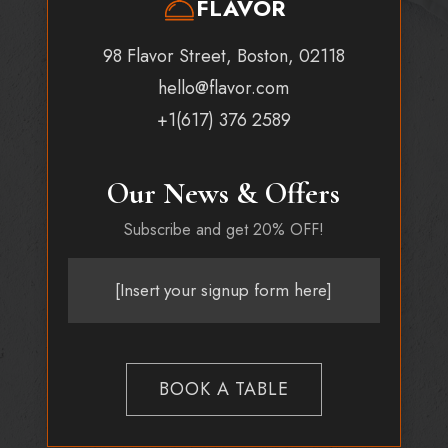
FLAVOR
98 Flavor Street, Boston, 02118
hello@flavor.com
+1(617) 376 2589
Our News & Offers
Subscribe and get 20% OFF!
[Insert your signup form here]
BOOK A TABLE