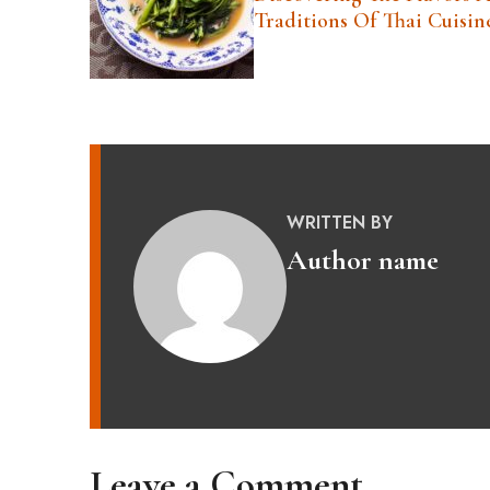
Traditions Of Thai Cuisin
WRITTEN BY
Author name
Leave a Comment