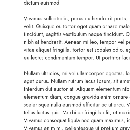
dictum euismod.
Vivamus sollicitudin, purus eu hendrerit porta, 
velit. Quisque eu tortor eget quam ornare male
tincidunt, sagittis vestibulum neque tincidunt
nibh at hendrerit. Aenean mi leo, tempor vel pel
vitae aliquet fringilla, tortor est sodales odio, 
eu lectus condimentum tempor. Ut porttitor laci
Nullam ultricies, mi vel ullamcorper egestas, lo
eget purus. Nullam rutrum lacus ipsum, sit amet
interdum dui auctor at. Aliquam elementum nib
elementum diam, congue gravida enim ornare et
scelerisque nulla euismod efficitur ac ut arcu.
tellus luctus quis. Morbi ac fringilla elit, et 
Vivamus consequat ligula nec quam maximus, id 
Vivamus enim mi, pellentesque ut pretium gravi