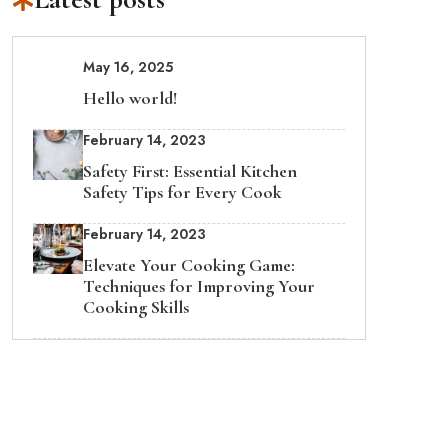
May 16, 2025
Hello world!
February 14, 2023
Safety First: Essential Kitchen
Safety Tips for Every Cook
February 14, 2023
Elevate Your Cooking Game:
Techniques for Improving Your
Cooking Skills