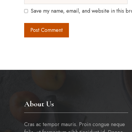
Save my name, email, and website in this br
About Us
Cras ac tempor mauris. Proin congue neque