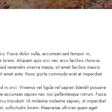
rcu. Fusce dolor nulla, accumsan sed tempor in,
 lorem. Aliquam quis orci nec arcu facilisis rhoncus
 Sed venenatis viverra massa, sit amet facilisis mauris.
sit amet ante. Nunc porta commodo erat at imperdiet.
 in orci. Vivamus vel ligula vel sapien blandit posuere
que accumsan sapien nec nisi pellentesque rutrum. Fusce
arcu tincidunt. Ut molestie molestie sapien, ut imperdiet
 et, sollicitudin lorem. Maecenas ultrices quam eget