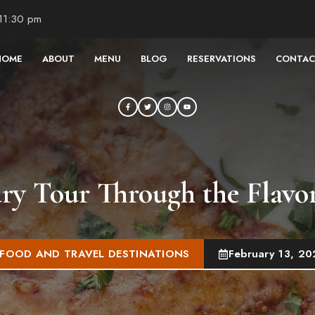
 11:30 pm
HOME
ABOUT
MENU
BLOG
RESERVATIONS
CONTAC
ry Tour Through the Flavors
FOOD AND TRAVEL DESTINATIONS
February 13, 20