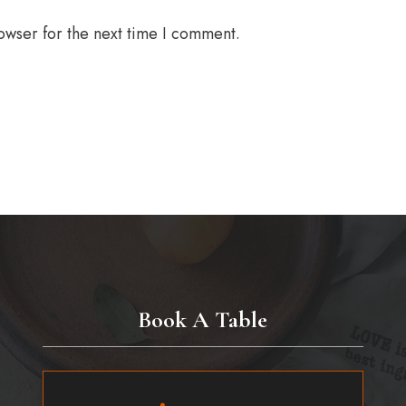
owser for the next time I comment.
Book A Table