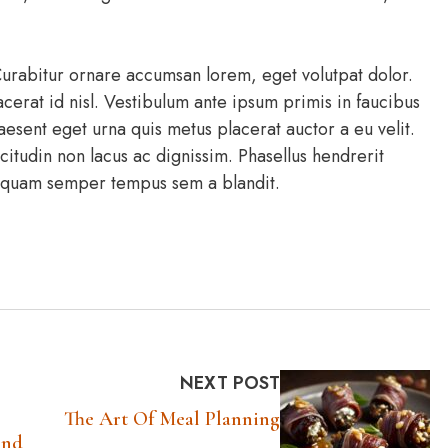
 Curabitur ornare accumsan lorem, eget volutpat dolor.
cerat id nisl. Vestibulum ante ipsum primis in faucibus
raesent eget urna quis metus placerat auctor a eu velit.
citudin non lacus ac dignissim. Phasellus hendrerit
liquam semper tempus sem a blandit.
NEXT POST
The Art Of Meal Planning
And