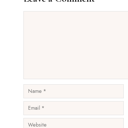
Comment
Name
Email
Website