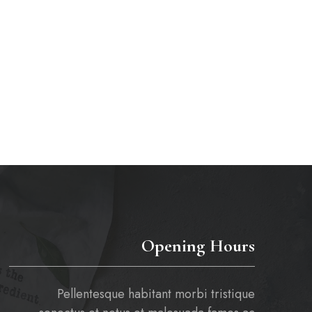
Opening Hours
Pellentesque habitant morbi tristique